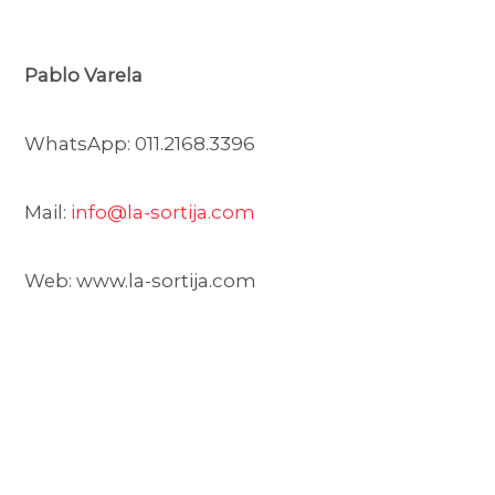
Pablo Varela
WhatsApp: 011.2168.3396
Mail:
info@la-sortija.com
Web: www.la-sortija.com