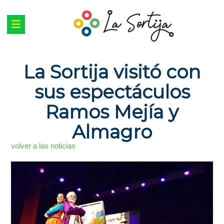
La Sortija visitó con
sus espectáculos
Ramos Mejía y
Almagro
volver a las noticias