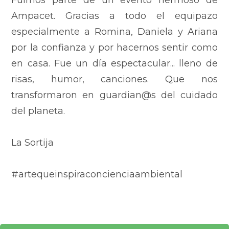
Fuimos parte de un evento hermoso de
Ampacet. Gracias a todo el equipazo
especialmente a Romina, Daniela y Ariana
por la confianza y por hacernos sentir como
en casa. Fue un día espectacular... lleno de
risas, humor, canciones. Que nos
transformaron en guardian@s del cuidado
del planeta.
La Sortija
#artequeinspiraconcienciaambiental