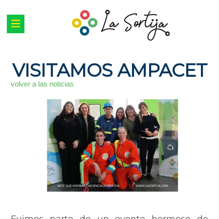
VISITAMOS AMPACET
volver a las noticias