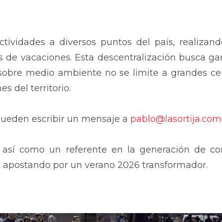
actividades a diversos puntos del país, realizand
 de vacaciones. Esta descentralización busca gar
sobre medio ambiente no se limite a grandes ce
es del territorio.
ueden escribir un mensaje a
pablo@lasortija.com
a así como un referente en la generación de co
apostando por un verano 2026 transformador.