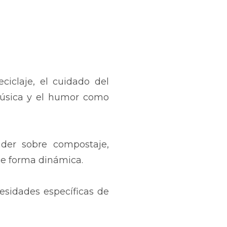
iclaje, el cuidado del
a música y el humor como
nder sobre compostaje,
 de forma dinámica.
esidades específicas de