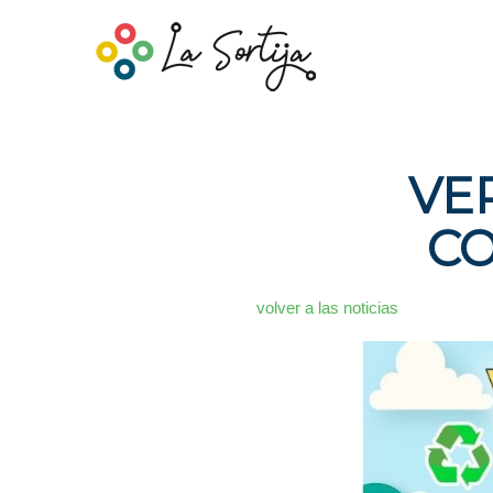
VE
CO
volver a las noticias