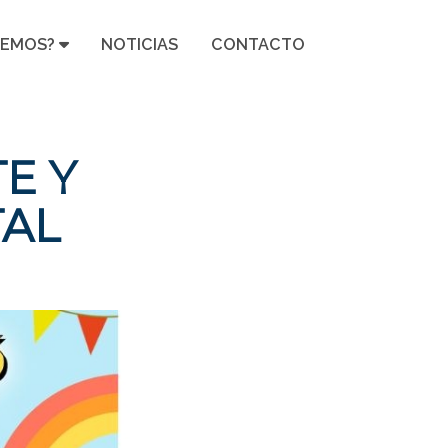
CEMOS?
NOTICIAS
CONTACTO
E Y
TAL