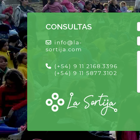
CONSULTAS
info@la-
sortija.com
(+54) 9 11 2168.3396
(+54) 9 11 5877.3102