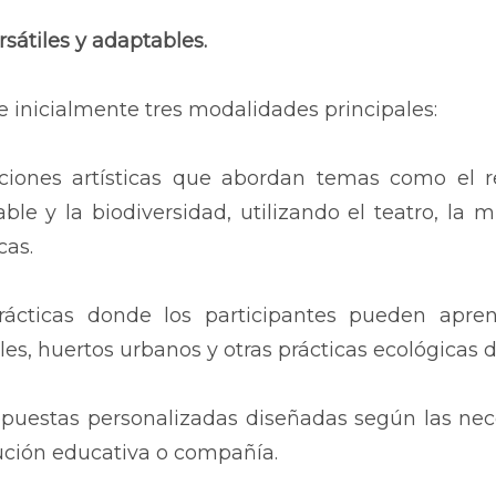
rsátiles y adaptables.
 inicialmente tres modalidades principales:
iones artísticas que abordan temas como el rec
ble y la biodiversidad, utilizando el teatro, l
cas.
rácticas donde los participantes pueden apre
ales, huertos urbanos y otras prácticas ecológicas
puestas personalizadas diseñadas según las nec
ución educativa o compañía.