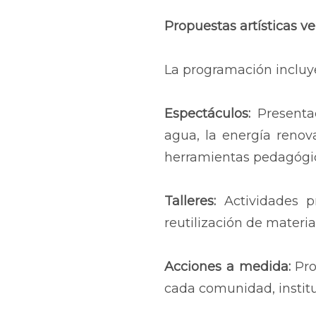
Propuestas artísticas ve
La programación incluye
Espectáculos:
Presentac
agua, la energía renova
herramientas pedagógi
Talleres:
Actividades p
reutilización de materi
Acciones a medida:
Pro
cada comunidad, instit