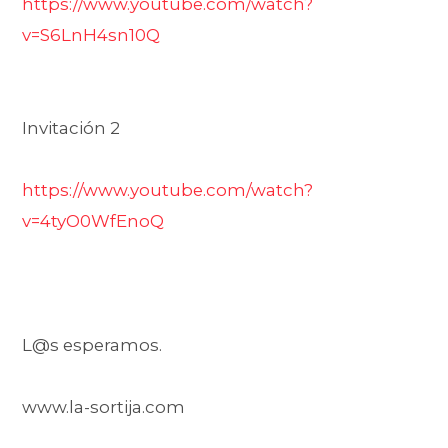
https://www.youtube.com/watch?
v=S6LnH4sn10Q
Invitación 2
https://www.youtube.com/watch?
v=4tyO0WfEnoQ
L@s esperamos.
www.la-sortija.com