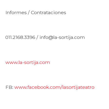
Informes / Contrataciones
011.2168.3396 / info@la-sortija.com
www.la-sortija.com
FB:
www.facebook.com/lasortijateatro