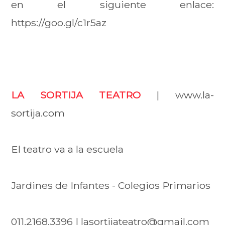
en el siguiente enlace:
https://goo.gl/c1r5az
LA SORTIJA TEATRO
| www.la-
sortija.com
El teatro va a la escuela
Jardines de Infantes - Colegios Primarios
011.2168.3396 | lasortijateatro@gmail.com