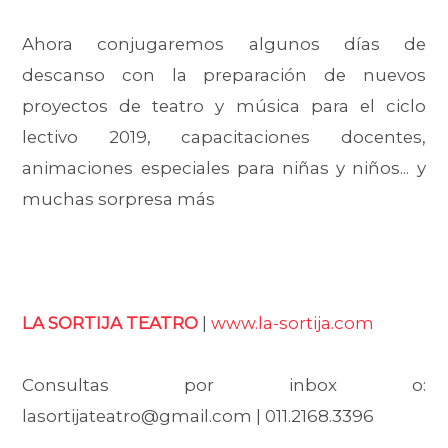
Ahora conjugaremos algunos días de
descanso con la preparación de nuevos
proyectos de teatro y música para el ciclo
lectivo 2019, capacitaciones docentes,
animaciones especiales para niñas y niños... y
muchas sorpresa más
LA SORTIJA TEATRO
|
www.la-sortija.com
Consultas por inbox o:
lasortijateatro@gmail.com | 011.2168.3396