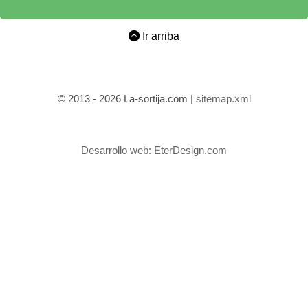
Ir arriba
© 2013 - 2026 La-sortija.com |
sitemap.xml
Desarrollo web:
EterDesign.com