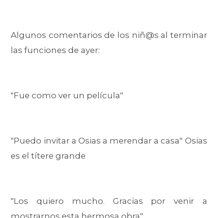
Algunos comentarios de los niñ@s al terminar
las funciones de ayer:
"Fue como ver un película"
"Puedo invitar a Osias a merendar a casa" Osias
es el títere grande
"Los quiero mucho. Gracias por venir a
mostrarnos esta hermosa obra"