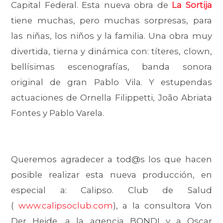
Capital Federal. Esta nueva obra de
La Sortija
tiene muchas, pero muchas sorpresas, para
las niñas, los niños y la familia. Una obra muy
divertida, tierna y dinámica con: títeres, clown,
bellísimas escenografías, banda sonora
original de gran Pablo Vila. Y estupendas
actuaciones de Ornella Filippetti, João Abriata
Fontes y Pablo Varela.
Queremos agradecer a tod@s los que hacen
posible realizar esta nueva producción, en
especial a: Calipso. Club de Salud
(
www.calipsoclub.com
), a la consultora Von
Der Heide, a la agencia BONDI y a Oscar