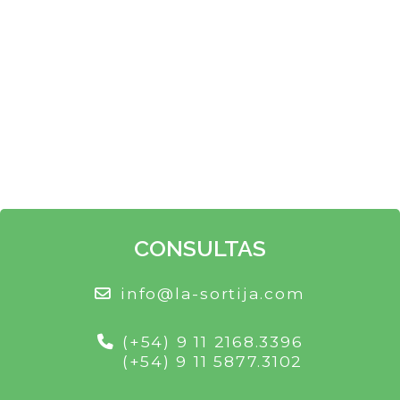
CONSULTAS
info@la-sortija.com
(+54) 9 11 2168.3396
(+54) 9 11 5877.3102