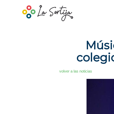
Músic
colegi
volver a las noticias