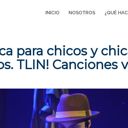
INICIO
NOSOTROS
¿QUÉ HA
a para chicos y chic
os. TLIN! Canciones vi