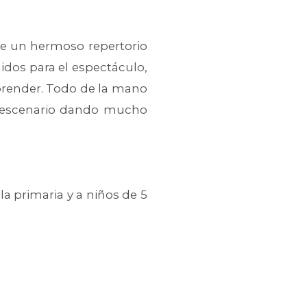
ce un hermoso repertorio
idos para el espectáculo,
prender. Todo de la mano
el escenario dando mucho
a primaria y a niños de 5