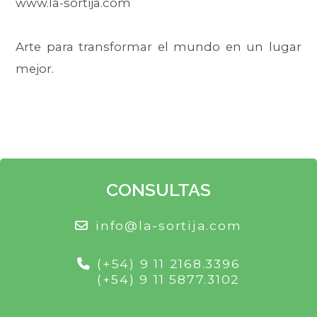
www.la-sortija.com
Arte para transformar el mundo en un lugar
mejor.
CONSULTAS
info@la-sortija.com
(+54) 9 11 2168.3396
(+54) 9 11 5877.3102