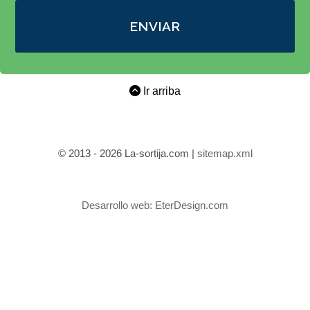
ENVIAR
Ir arriba
© 2013 - 2026 La-sortija.com |
sitemap.xml
Desarrollo web:
EterDesign.com