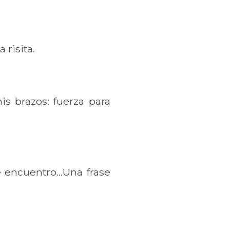
 risita.
s brazos: fuerza para
 encuentro...Una frase