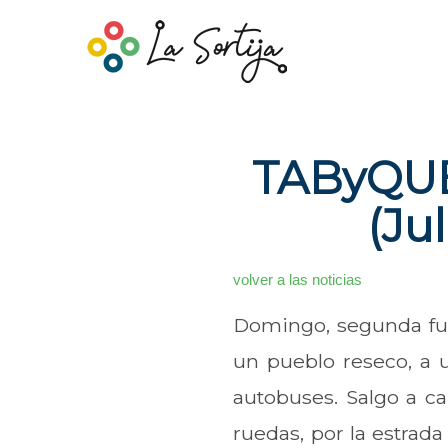
TAByQUE
(Ju
volver a las noticias
Domingo, segunda fun
un pueblo reseco, a u
autobuses. Salgo a c
ruedas, por la estrada