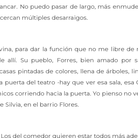
ancar. No puedo pasar de largo, más enmudec
 cercan múltiples desarraigos.
ina, para dar la función que no me libre de
e allí. Su pueblo, Forres, bien amado por s
asas pintadas de colores, llena de árboles, l
a puerta del teatro -hay que ver esa sala, esa
cos corriendo hacia la puerta. Yo pienso no ve
Silvia, en el barrio Flores.
o. Los del comedor quieren estar todos más ade