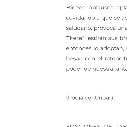
Bieeen aplausos apla
covidando a que se ac
saludarlo, provoca una
Títere": estiran sus b
entonces lo adoptan, 
besan con el ratoncit
poder de nuestra fantas
(Podía continuar)
FUNCIONES DE TABy