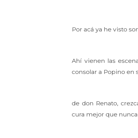
Por acá ya he visto so
Ahí vienen las escen
consolar a Popino en s
de don Renato, crezca
cura mejor que nunca h