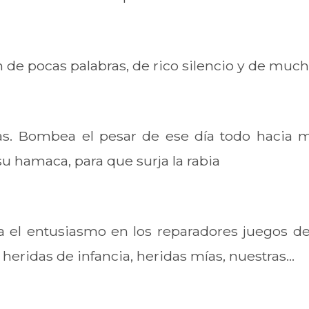
n de pocas palabras, de rico silencio y de mucha
as. Bombea el pesar de ese día todo hacia mi
u hamaca, para que surja la rabia
 el entusiasmo en los reparadores juegos de
eridas de infancia, heridas mías, nuestras...