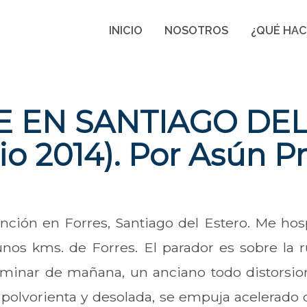
INICIO
NOSOTROS
¿QUÉ HA
 EN SANTIAGO DEL
lio 2014). Por Asún P
ción en Forres, Santiago del Estero. Me hos
nos kms. de Forres. El parador es sobre la 
aminar de mañana, un anciano todo distorsion
 polvorienta y desolada, se empuja acelerado 