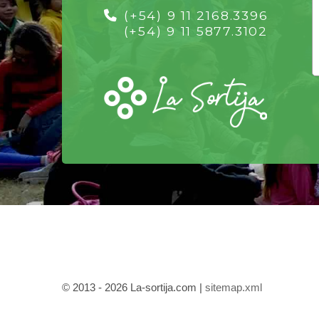
(+54) 9 11 2168.3396
(+54) 9 11 5877.3102
© 2013 - 2026 La-sortija.com |
sitemap.xml