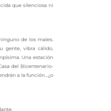
ida que silenciosa ni
 ninguno de los males.
u gente, vibra cálido,
impísima. Una estación
 Casa del Bicentenario-
ndrán a la función...¿o
lante.