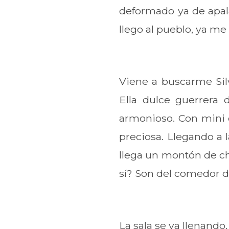
deformado ya de apal
llego al pueblo, ya me
Viene a buscarme Silv
Ella dulce guerrera d
armonioso. Con mini c
preciosa. Llegando a l
llega un montón de chi
sí? Son del comedor de 
La sala se va llenand