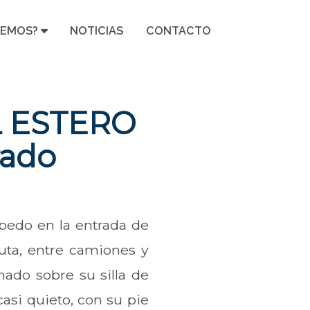
CEMOS?
NOTICIAS
CONTACTO
 ESTERO
rado
pedo en la entrada de
ruta, entre camiones y
ado sobre su silla de
casi quieto, con su pie