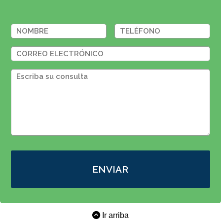
ENVIAR
Ir arriba