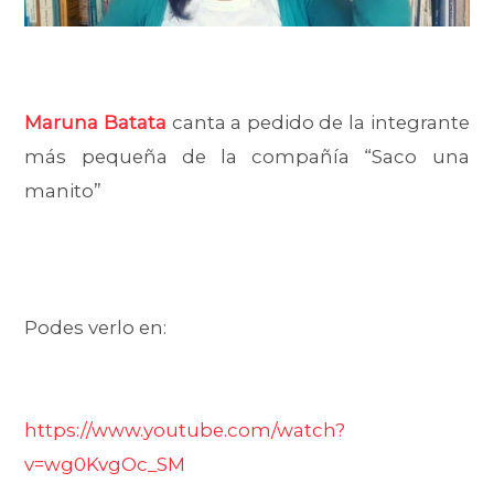
Maruna Batata
canta a pedido de la integrante
más pequeña de la compañía “Saco una
manito”
Podes verlo en:
https://www.youtube.com/watch?
v=wg0KvgOc_SM