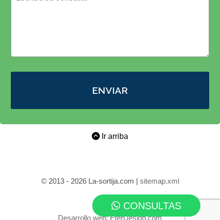
ENVIAR
Ir arriba
© 2013 - 2026 La-sortija.com |
sitemap.xml
CONSULTAS
Desarrollo web:
EterDesign.com