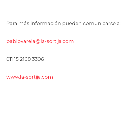
Para más información pueden comunicarse a:
pablovarela@la-sortija.com
011 15 2168 3396
www.la-sortija.com