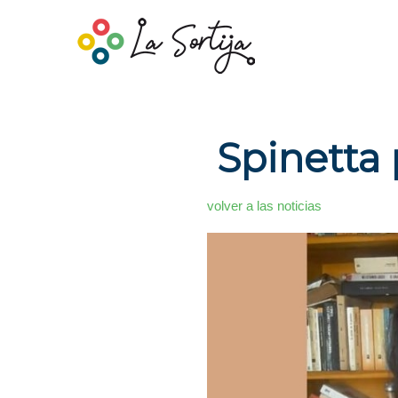
Spinetta 
volver a las noticias