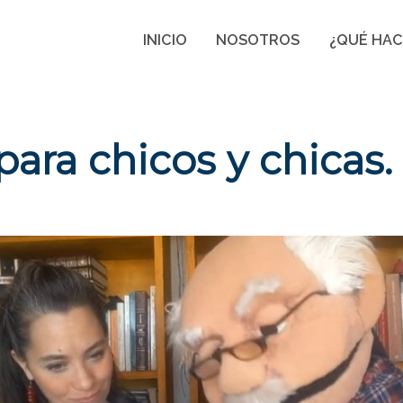
INICIO
NOSOTROS
¿QUÉ HA
para chicos y chicas. 