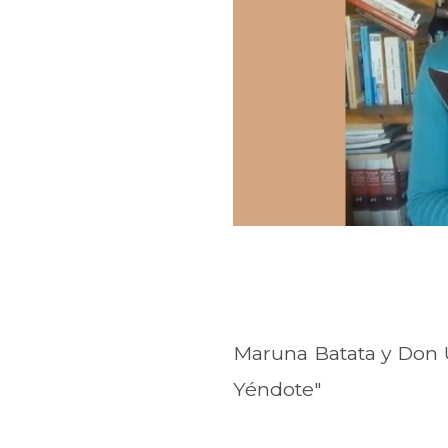
Maruna Batata y Don U
Yéndote"