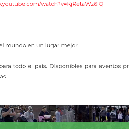
w.youtube.com/watch?v=KjRetaWz6lQ
 el mundo en un lugar mejor.
para todo el país. Disponibles para eventos 
as.