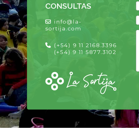
CONSULTAS
info@la-
sortija.com
(+54) 9 11 2168.3396
(+54) 9 11 5877.3102