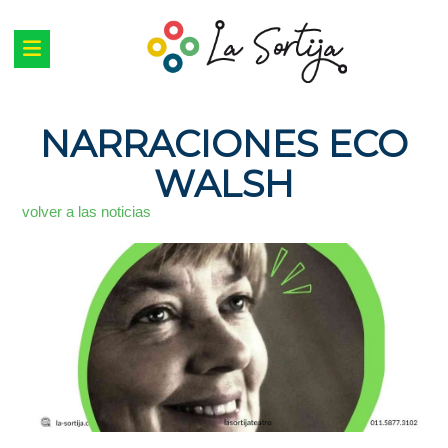
NARRACIONES ECO
WALSH
volver a las noticias