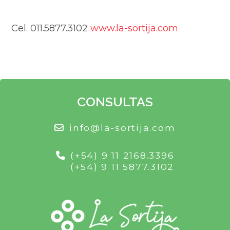
Cel. 011.5877.3102
www.la-sortija.com
CONSULTAS
info@la-sortija.com
(+54) 9 11 2168.3396
(+54) 9 11 5877.3102