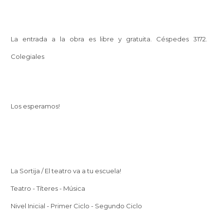
La entrada a la obra es libre y gratuita. Céspedes 3172.
Colegiales
Los esperamos!
La Sortija / El teatro va a tu escuela!
Teatro - Títeres - Música
Nivel Inicial - Primer Ciclo - Segundo Ciclo