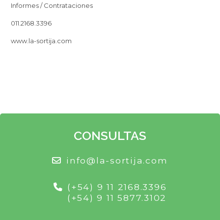
Informes / Contrataciones
011.2168.3396
www.la-sortija.com
CONSULTAS
info@la-sortija.com
(+54) 9 11 2168.3396
(+54) 9 11 5877.3102