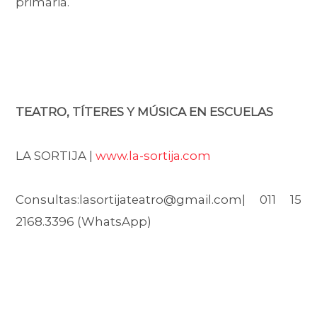
primaria.
TEATRO, TÍTERES Y MÚSICA EN ESCUELAS
LA SORTIJA |
www.la-sortija.com
Consultas:lasortijateatro@gmail.com| 011 15
2168.3396 (WhatsApp)