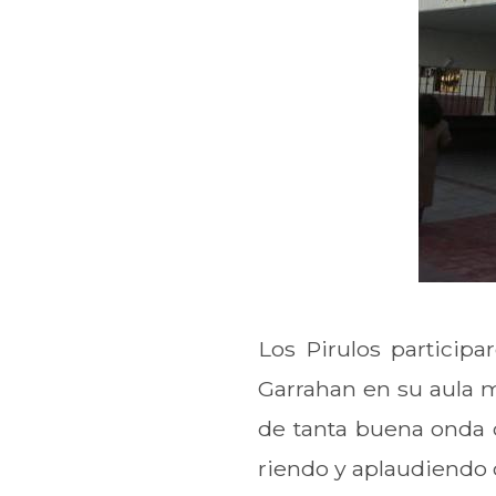
Los Pirulos participa
Garrahan en su aula ma
de tanta buena onda d
riendo y aplaudiendo 