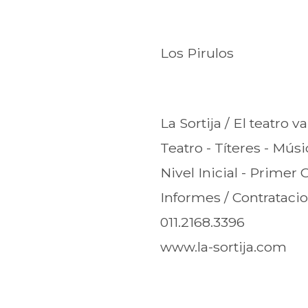
Los Pirulos
La Sortija / El teatro v
Teatro - Títeres - Mús
Nivel Inicial - Primer 
Informes / Contrataci
011.2168.3396
www.la-sortija.com