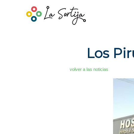
Los Pir
volver a las noticias