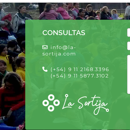
CONSULTAS
info@la-
sortija.com
(+54) 9 11 2168.3396
(+54) 9 11 5877.3102