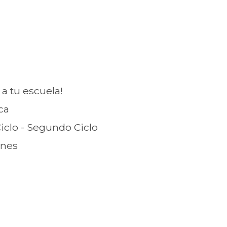
a a tu escuela!
ica
Ciclo - Segundo Ciclo
ones