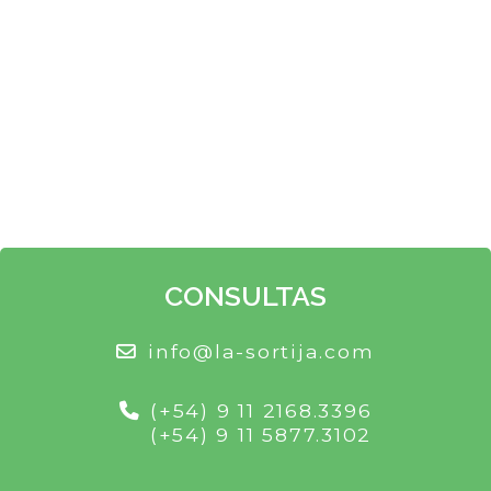
CONSULTAS
info@la-sortija.com
(+54) 9 11 2168.3396
(+54) 9 11 5877.3102