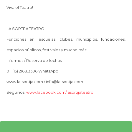
Viva el Teatro!
LA SORTIJA TEATRO
Funciones en: escuelas, clubes, municipios, fundaciones,
espacios públicos, festivales y mucho más!
Informes / Reserva de fechas
011 (15) 2168.3396 WhatsApp
www.la-sortija.com / info@la-sortija.com
Seguinos:
www.facebook.com/lasortijateatro