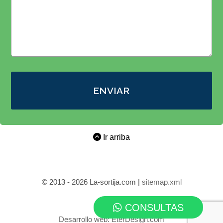
ENVIAR
Ir arriba
© 2013 - 2026 La-sortija.com |
sitemap.xml
CONSULTAS
Desarrollo web:
EterDesign.com