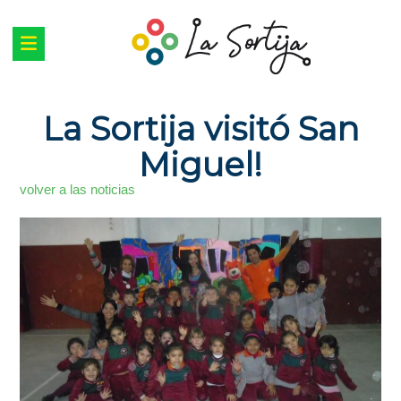
La Sortija visitó San
Miguel!
volver a las noticias