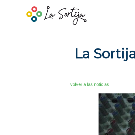
La Sorti
volver a las noticias