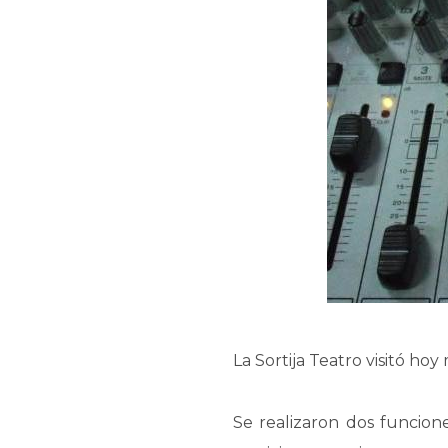
La Sortija Teatro visitó h
Se realizaron dos funciones