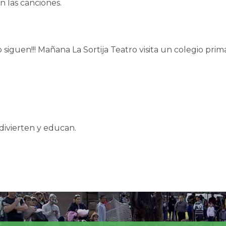
n las canciones.
ño siguen!!! Mañana La Sortija Teatro visita un colegio pr
divierten y educan.