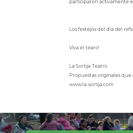
participaron activamente e
Los festejos del día del ni
Viva el tearo!
La Sortija Teatro
Propuestas originales que 
www.la-sortija.com