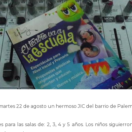
oy martes 22 de agosto un hermoso JIC del barrio de Palem
 para las salas de: 2, 3, 4 y 5 años. Los niños siguierr