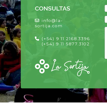
CONSULTAS
info@la-
sortija.com
(+54) 9 11 2168.3396
(+54) 9 11 5877.3102