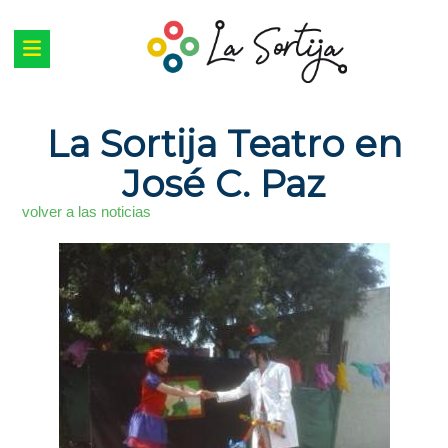
La Sortija Teatro en
José C. Paz
volver a las noticias