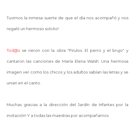
Tuvimos la inmesa suerte de que el día nos acompañó y nos
regaló un hermoso solcito!
Tod@s
se rieron con la obra "Pirulos. El perro y el brujo" y
cantaron las canciones de María Elena Walsh. Una hermosa
imagen ver como los chicos y los adultos sabían las letras y se
unian en el canto.
Muchas gracias a la dirección del Jardín de Infantes por la
invitación! Y a todas las maestras por acompañarnos.