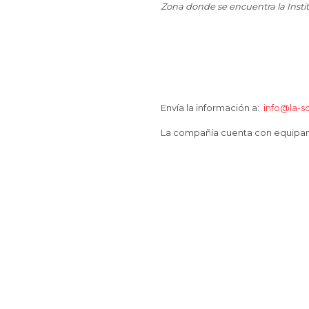
Zona donde se encuentra la Insti
Envía la información a:
info@la-s
La compañía cuenta con equipami