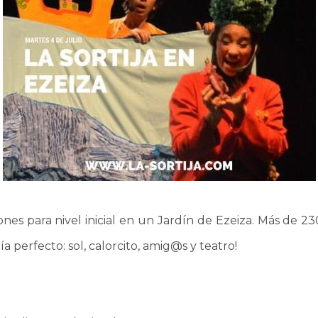
iones para nivel inicial en un Jardín de Ezeiza. Más de 
a perfecto: sol, calorcito, amig@s y teatro!