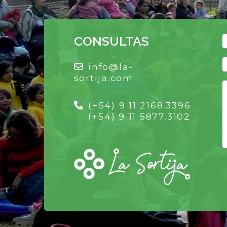
CONSULTAS
info@la-
sortija.com
(+54) 9 11 2168.3396
(+54) 9 11 5877.3102