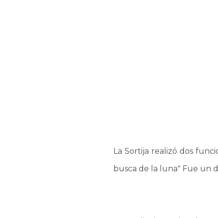
La Sortija realizó dos func
busca de la luna" Fue un dí