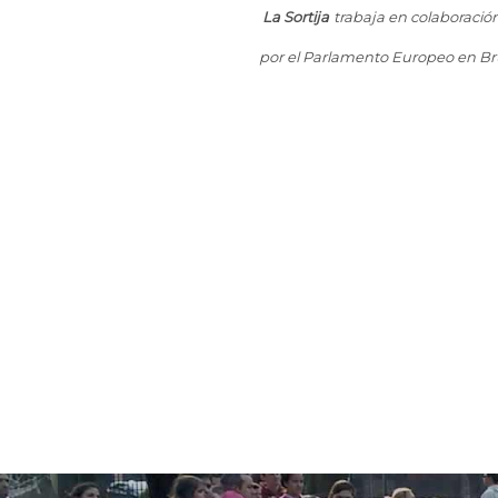
La Sortija
trabaja en colaboració
por el Parlamento Europeo en Bru