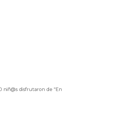
230 niñ@s disfrutaron de "En