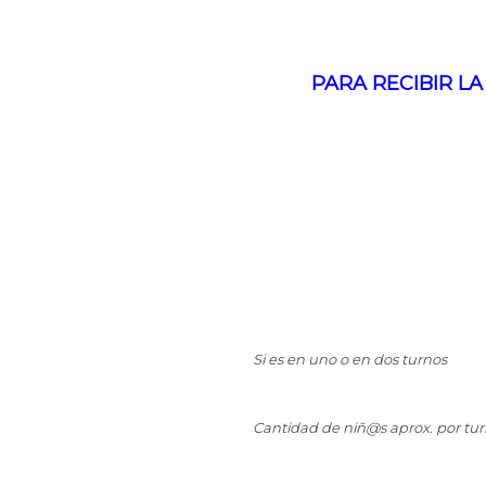
PARA RECIBIR LA
Si es en uno o en dos turnos
Cantidad de niñ@s aprox. por tu