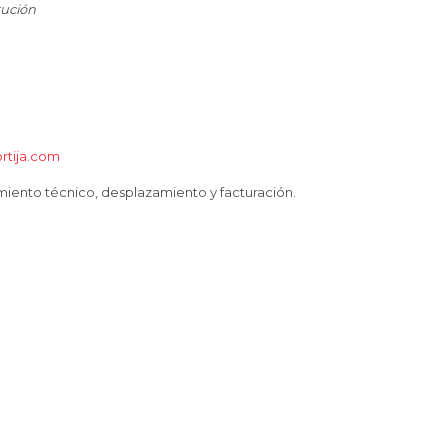
tución
ortija.com
ento técnico, desplazamiento y facturación.