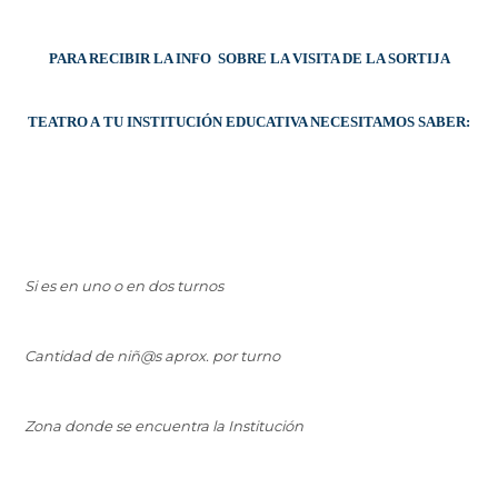
PARA RECIBIR LA INFO SOBRE LA VISITA DE LA SORTIJA
TEATRO A TU INSTITUCIÓN EDUCATIVA NECESITAMOS SABER:
Si es en uno o en dos turnos
Cantidad de niñ@s aprox. por turno
Zona donde se encuentra la Institución