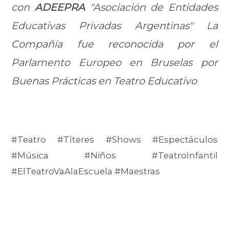
con
ADEEPRA
"Asociación de Entidades
Educativas Privadas Argentinas" La
Compañía fue reconocida por el
Parlamento Europeo en Bruselas por
Buenas Prácticas en Teatro Educativo
#Teatro #Títeres #Shows #Espectáculos
#Música #Niños #TeatroInfantil
#ElTeatroVaAlaEscuela #Maestras