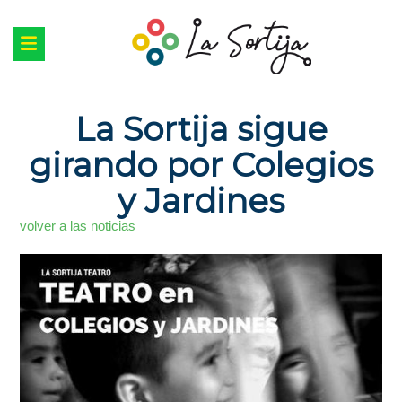
La Sortija sigue
girando por Colegios
y Jardines
volver a las noticias