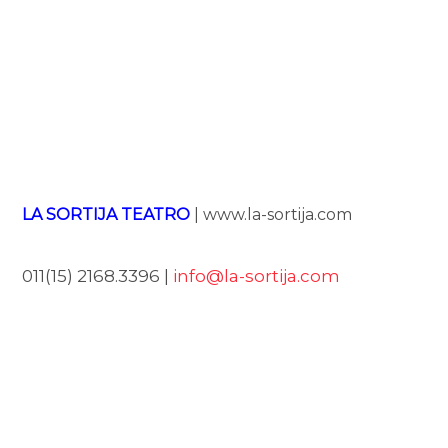
LA SORTIJA TEATRO
| www.la-sortija.com
011(15) 2168.3396 |
info@la-sortija.com