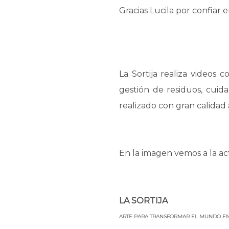
Gracias Lucila por confiar 
La Sortija realiza videos 
gestión de residuos, cuida
realizado con gran calidad
En la imagen vemos a la actr
LA SORTIJA
ARTE PARA TRANSFORMAR EL MUNDO E