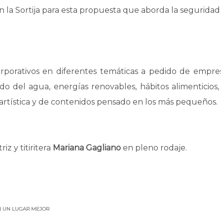
en la Sortija para esta propuesta que aborda la seguridad
corporativos en diferentes temáticas a pedido de empre
do del agua, energías renovables, hábitos alimenticios
 artística y de contenidos pensado en los más pequeños.
iz y titiritera
Mariana Gagliano
en pleno rodaje.
N UN LUGAR MEJOR