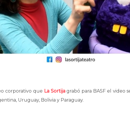
deo corporativo que
La Sortija
grabó para BASF el video se
entina, Uruguay, Bolivia y Paraguay.