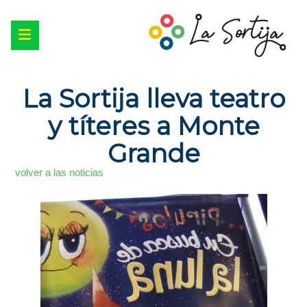
La Sortija lleva teatro
y títeres a Monte
Grande
volver a las noticias