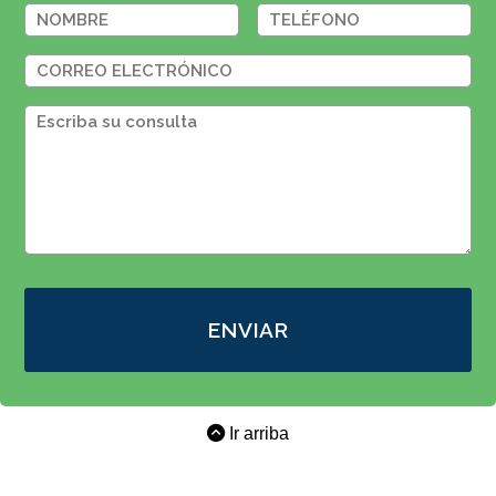
ENVIAR
Ir arriba