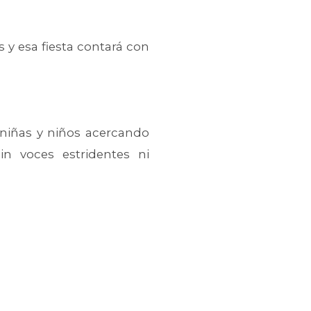
y esa fiesta contará con
 niñas y niños acercando
sin voces estridentes ni