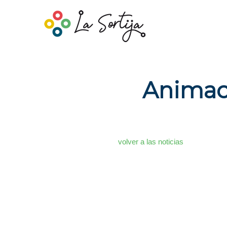
Animaci
volver a las noticias