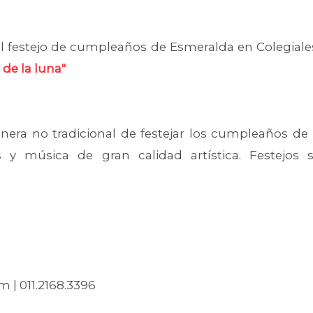
l festejo de cumpleaños de Esmeralda en Colegiales 
de la luna"
anera no tradicional de festejar los cumpleaños de
s y música de gran calidad artística. Festejos 
 | 011.2168.3396