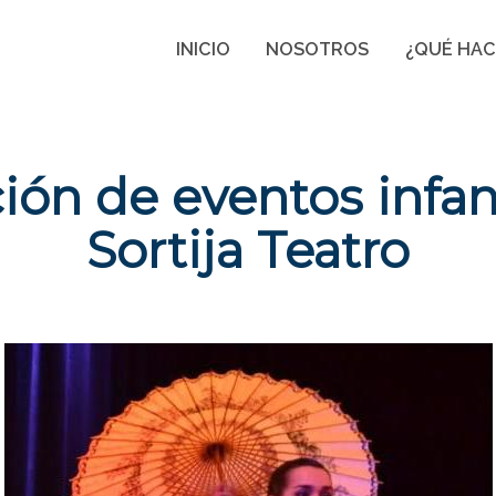
INICIO
NOSOTROS
¿QUÉ HA
ón de eventos infant
Sortija Teatro