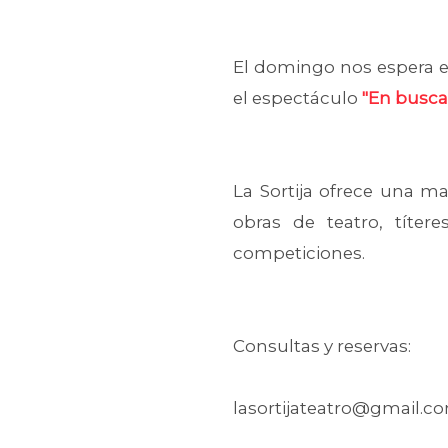
El domingo nos espera e
el espectáculo
"En busca 
La Sortija ofrece una m
obras de teatro, títere
competiciones.
Consultas y reservas:
lasortijateatro@gmail.com