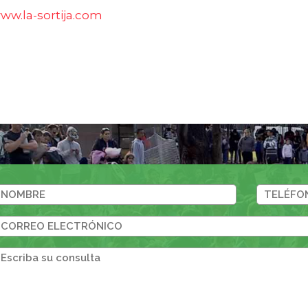
ww.la-sortija.com