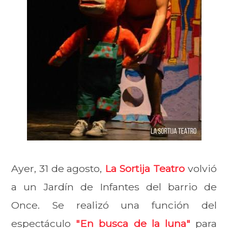
Ayer, 31 de agosto,
La Sortija Teatro
volvió
a un Jardín de Infantes del barrio de
Once. Se realizó una función del
espectáculo
"En busca de la luna"
para