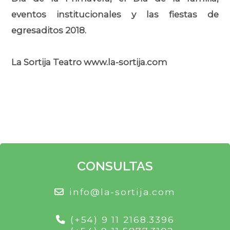
eventos institucionales y las fiestas de
egresaditos 2018.
La Sortija Teatro www.la-sortija.com
CONSULTAS
info@la-sortija.com
(+54) 9 11 2168.3396