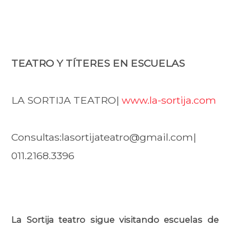
TEATRO Y TÍTERES EN ESCUELAS
LA SORTIJA TEATRO|
www.la-sortija.com
Consultas:lasortijateatro@gmail.com|
011.2168.3396
La Sortija teatro sigue visitando escuelas de