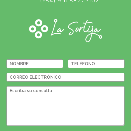
(+54) 9 11 5877.3102