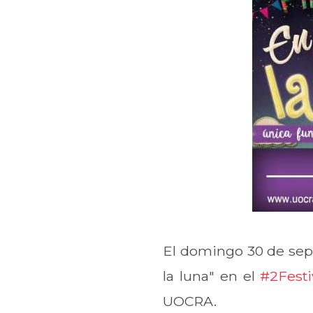
El domingo 30 de sept
la luna" en el
#2Festi
UOCRA.