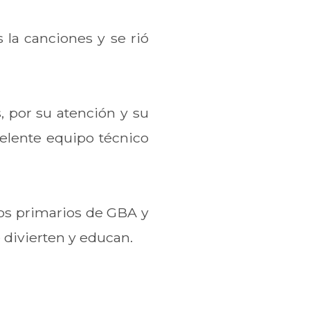
 la canciones y se rió
, por su atención y su
elente equipo técnico
gios primarios de GBA y
 divierten y educan.