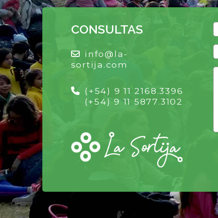
CONSULTAS
info@la-
sortija.com
(+54) 9 11 2168.3396
(+54) 9 11 5877.3102