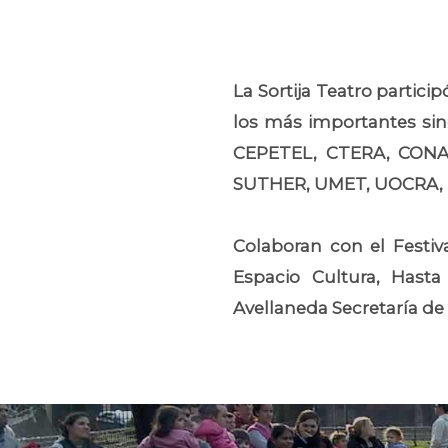
La Sortija Teatro partici
los más importantes sin
CEPETEL, CTERA, CONAD
SUTHER, UMET, UOCRA, 
Colaboran con el Festiva
Espacio Cultura, Hasta
Avellaneda Secretaría de