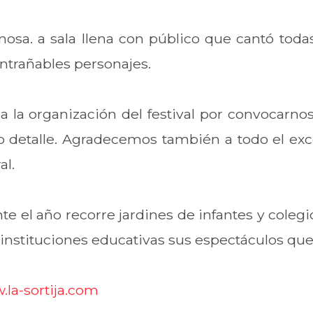
sa. a sala llena con público que cantó todas
 entrañables personajes.
la organización del festival por convocarnos
detalle. Agradecemos también a todo el exc
al.
nte el año recorre jardines de infantes y cole
instituciones educativas sus espectáculos que
la-sortija.com