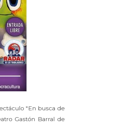
pectáculo "En busca de
atro Gastón Barral de