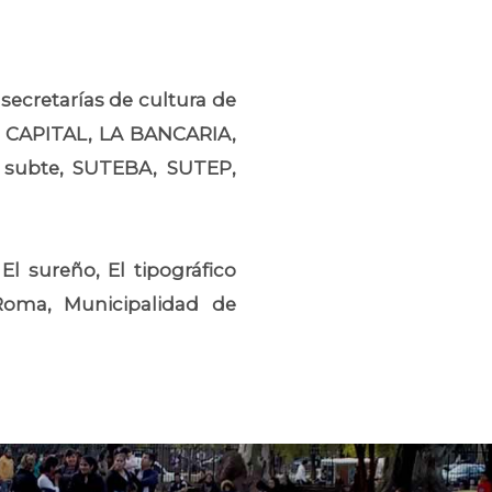
 secretarías de cultura de
TE CAPITAL, LA BANCARIA,
 subte, SUTEBA, SUTEP,
El sureño, El tipográfico
 Roma, Municipalidad de