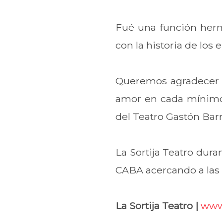
Fué una función hermo
con la historia de los
Queremos agradecer a 
amor en cada mínimo 
del Teatro Gastón Barr
La Sortija Teatro dura
CABA acercando a las 
La Sortija Teatro |
www.