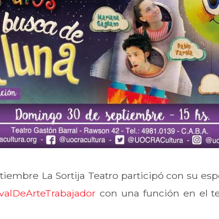
iembre La Sortija Teatro participó con su es
valDeArteTrabajador
con una función en el te