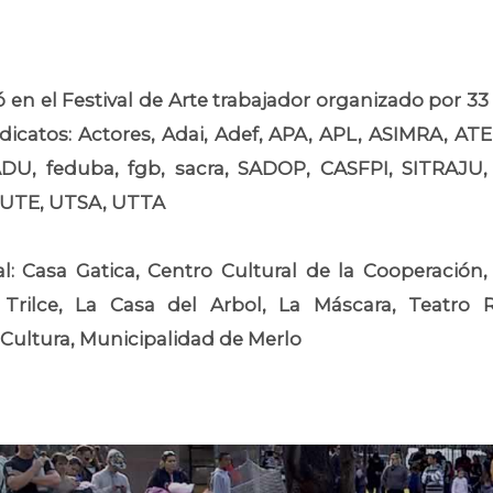
pó en el Festival de Arte trabajador organizado por 33
dicatos: Actores, Adai, Adef, APA, APL, ASIMRA, A
U, feduba, fgb, sacra, SADOP, CASFPI, SITRAJU,
UTE, UTSA, UTTA
l: Casa Gatica, Centro Cultural de la Cooperación, 
 Trilce, La Casa del Arbol, La Máscara, Teatro
 Cultura, Municipalidad de Merlo