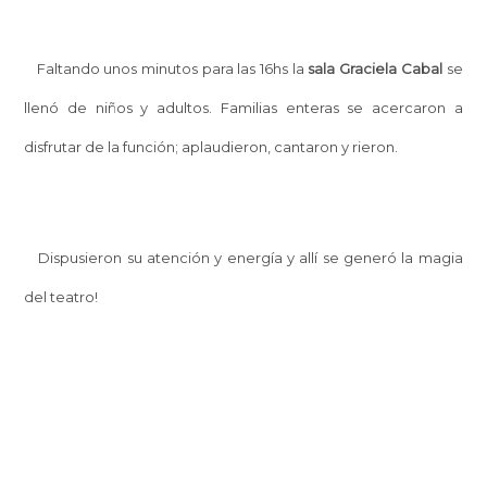
Faltando unos minutos para las 16hs la
sala Graciela Cabal
se
llenó de niños y adultos. Familias enteras se acercaron a
disfrutar de la función; aplaudieron, cantaron y rieron.
Dispusieron su atención y energía y allí se generó la magia
del teatro!