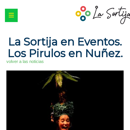
La Sortija en Eventos.
Los Pirulos en Nuñez.
volver a las noticias