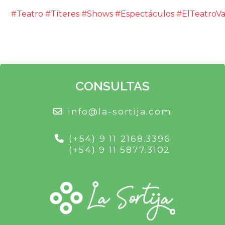
#Teatro
#Títeres
#Shows
#Espectáculos
#ElTeatroV
CONSULTAS
info@la-sortija.com
(+54) 9 11 2168.3396
(+54) 9 11 5877.3102