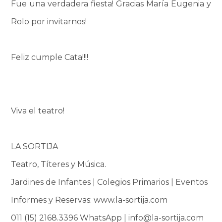
Fue una verdadera fiesta! Gracias María Eugenia y
Rolo por invitarnos!
Feliz cumple Cata!!!!
Viva el teatro!
LA SORTIJA
Teatro, Títeres y Música.
Jardines de Infantes | Colegios Primarios | Eventos
Informes y Reservas: www.la-sortija.com
011 (15) 2168.3396 WhatsApp | info@la-sortija.com