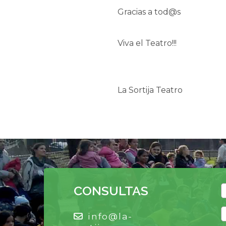
Gracias a tod@s
Viva el Teatro!!!
La Sortija Teatro
CONSULTAS
info@la-