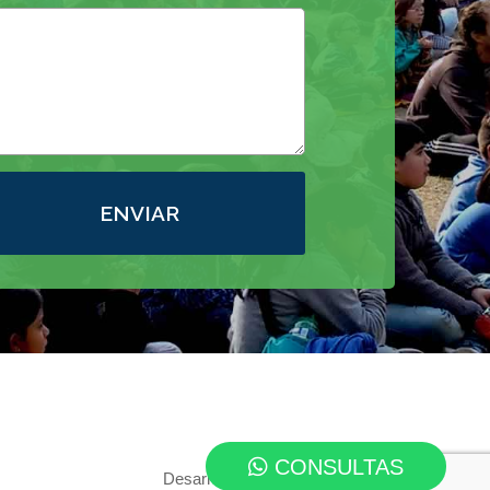
ENVIAR
CONSULTAS
Desarrollo web:
EterDesign.com