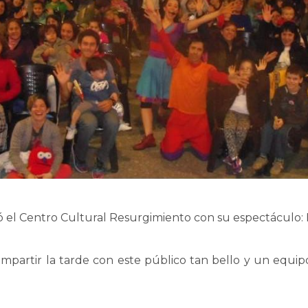
itó el Centro Cultural Resurgimiento con su espectáculo:
partir la tarde con este público tan bello y un equipo