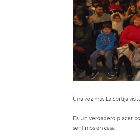
Una vez más La Sortija vis
Es un verdadero placer com
sentimos en casa!