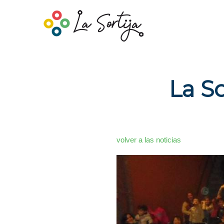
La So
volver a las noticias