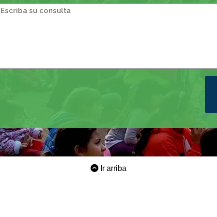
Ir arriba