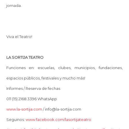
jornada.
Viva el Teatro!
LA SORTIJA TEATRO
Funciones en: escuelas, clubes, municipios, fundaciones,
espacios públicos, festivales y mucho más!
Informes / Reserva de fechas
011 (15) 2168.3396 WhatsApp
www.la-sortija.com
/ info@la-sortija.com
Seguinos:
www.facebook.com/lasortijateatro