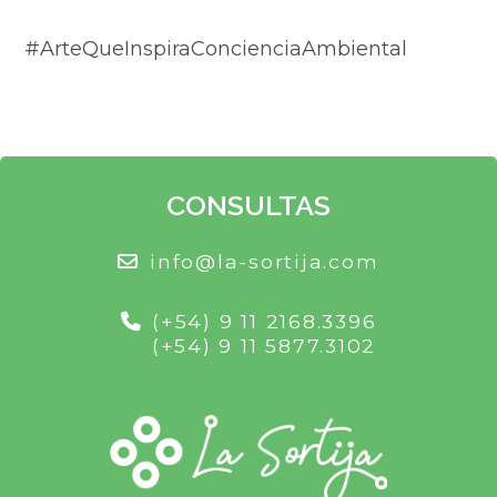
#ArteQueInspiraConcienciaAmbiental
CONSULTAS
info@la-sortija.com
(+54) 9 11 2168.3396
(+54) 9 11 5877.3102