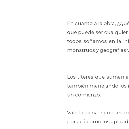
En cuanto a la obra, ¿Qu
que puede ser cualquier 
todos soñamos en la infa
monstruos y geografías v
Los títeres que suman a 
también manejando los m
un comienzo.
Vale la pena ir con les 
por acá como los aplaudí 