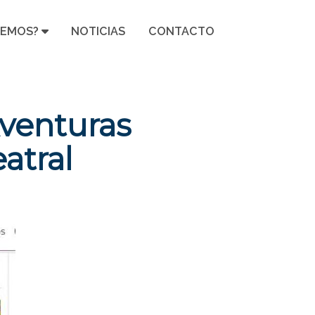
CEMOS?
NOTICIAS
CONTACTO
Aventuras
eatral