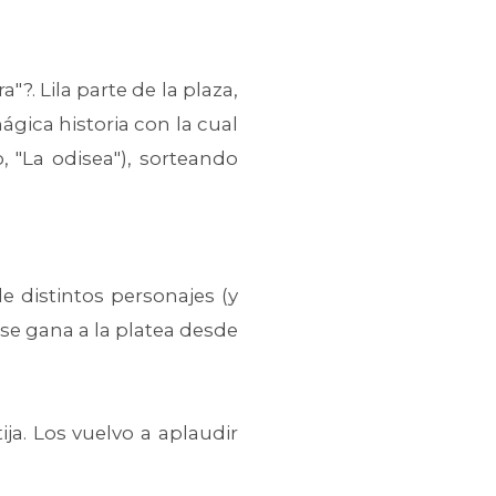
. Lila parte de la plaza,
gica historia con la cual
, "La odisea"), sorteando
e distintos personajes (y
e gana a la platea desde
ja. Los vuelvo a aplaudir