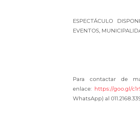
ESPECTÁCULO DISPONI
EVENTOS, MUNICIPALIDA
Para contactar de m
enlace:
https://goo.gl/c1
WhatsApp) al 011.2168.33