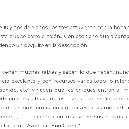
e 10 y dos de 5 años, los tres estuvieron con la boca 
hasta que se cerró el telón... Con eso tiene que alca
iendo un poquito en la descripción.
ja tienen muchas tablas y saben lo que hacen, nunc
era excelente y con recursos varios todo lo refer
, sonido, etc) y hacen que les chiques entren al
rte en el más bravo de los mares o un recángulo de
ndo sin problemas (en algunas escenas me dediqu
enario, la concentración que ví en sus rostros e
 final de "Avengers End Game.")