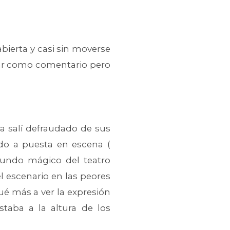
abierta y casi sin moverse
nzar como comentario pero
a salí defraudado de sus
ido a puesta en escena (
 mundo mágico del teatro
l escenario en las peores
é más a ver la expresión
staba a la altura de los