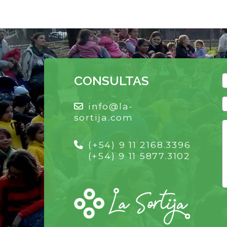
CONSULTAS
info@la-
sortija.com
(+54) 9 11 2168.3396
(+54) 9 11 5877.3102