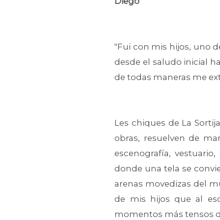
Diego
"Fui con mis hijos, uno d
desde el saludo inicial 
de todas maneras me ext
Les chiques de La Sorti
obras, resuelven de man
escenografía, vestuario
donde una tela se convie
arenas movedizas del mu
de mis hijos que al esc
momentos más tensos del