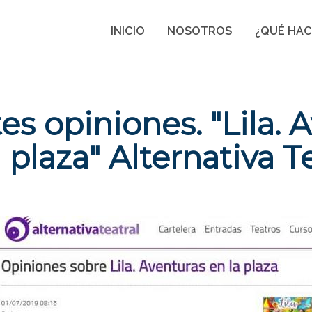
INICIO
NOSOTROS
¿QUÉ HA
es opiniones. "Lila. 
 plaza" Alternativa T