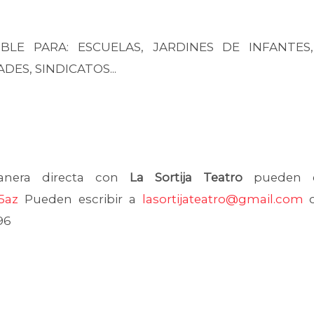
BLE PARA: ESCUELAS, JARDINES DE INFANTES,
DES, SINDICATOS...
anera directa con
La Sortija Teatro
pueden en
r5az
Pueden escribir a
lasortijateatro@gmail.com
o
96