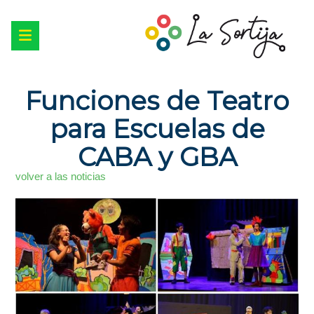
Funciones de Teatro
para Escuelas de
CABA y GBA
volver a las noticias