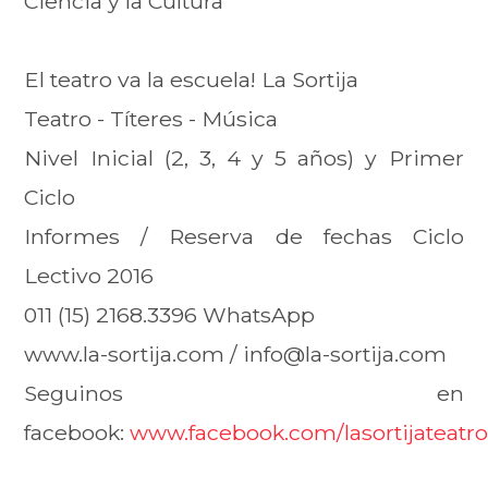
Ciencia y la Cultura
El teatro va la escuela! La Sortija
Teatro - Títeres - Música
Nivel Inicial (2, 3, 4 y 5 años) y Primer
Ciclo
Informes / Reserva de fechas Ciclo
Lectivo 2016
011 (15) 2168.3396 WhatsApp
www.la-sortija.com / info@la-sortija.com
Seguinos en
facebook:
www.facebook.com/lasortijateatr