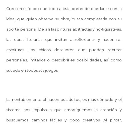
Creo en el fondo que todo artista pretende quedarse con la
idea, que quien observa su obra, busca completarla con su
aporte personal. De allí las pinturas abstractas y no-figurativas,
las obras literarias que invitan a reflexionar y hacer re-
escrituras. Los chicos descubren que pueden recrear
personajes, imitarlos o descubrirles posibilidades, así como
sucede en todos sus juegos.
Lamentablemente al hacernos adultos, es mas cómodo y el
sistema nos impulsa a que amortigüemos la creación y
busquemos caminos fáciles y poco creativos. Al pintar,