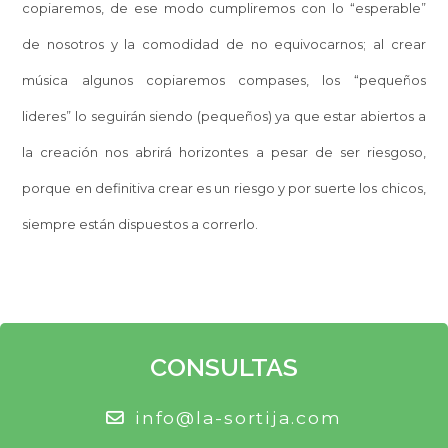
copiaremos, de ese modo cumpliremos con lo “esperable”
de nosotros y la comodidad de no equivocarnos; al crear
música algunos copiaremos compases, los “pequeños
lideres” lo seguirán siendo (pequeños) ya que estar abiertos a
la creación nos abrirá horizontes a pesar de ser riesgoso,
porque en definitiva crear es un riesgo y por suerte los chicos,
siempre están dispuestos a correrlo.
CONSULTAS
info@la-sortija.com