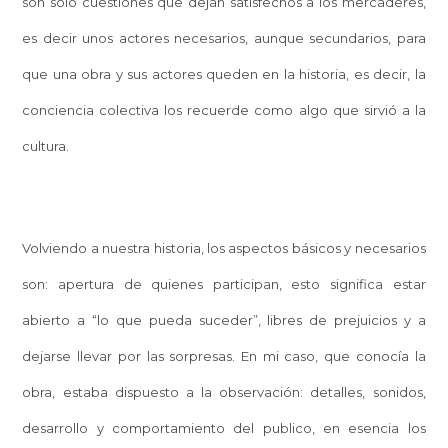
son solo cuestiones que dejan satisfechos a los mercaderes,
es decir unos actores necesarios, aunque secundarios, para
que una obra y sus actores queden en la historia, es decir, la
conciencia colectiva los recuerde como algo que sirvió a la
cultura.
Volviendo a nuestra historia, los aspectos básicos y necesarios
son: apertura de quienes participan, esto significa estar
abierto a “lo que pueda suceder”, libres de prejuicios y a
dejarse llevar por las sorpresas. En mi caso, que conocía la
obra, estaba dispuesto a la observación: detalles, sonidos,
desarrollo y comportamiento del publico, en esencia los