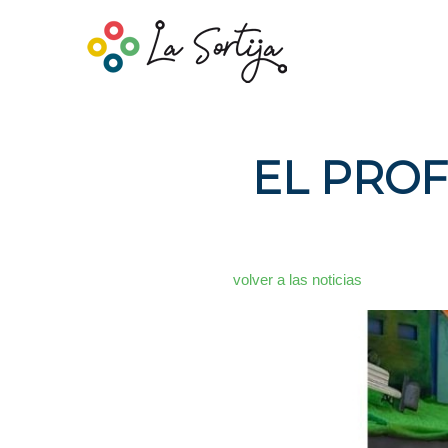
EL PROF
volver a las noticias