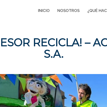
INICIO
NOSOTROS
¿QUÉ HA
ESOR RECICLA! – 
S.A.