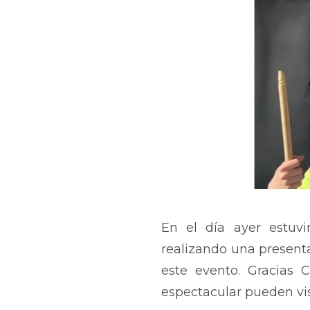
En el día ayer estuv
realizando una presenta
este evento. Gracias 
espectacular pueden vis