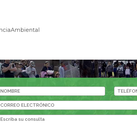
nciaAmbiental