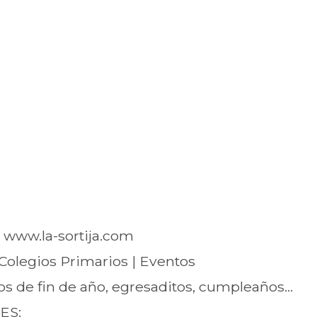
www.la-sortija.com
 Colegios Primarios | Eventos
os de fin de año, egresaditos, cumpleaños...
ES: