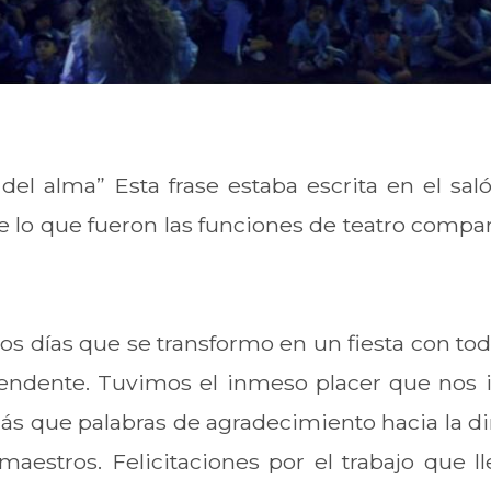
 del alma” Esta frase estaba escrita en el sal
lo que fueron las funciones de teatro compart
os días que se transformo en un fiesta con tod
scendente. Tuvimos el inmeso placer que nos
s que palabras de agradecimiento hacia la dire
maestros. Felicitaciones por el trabajo que l