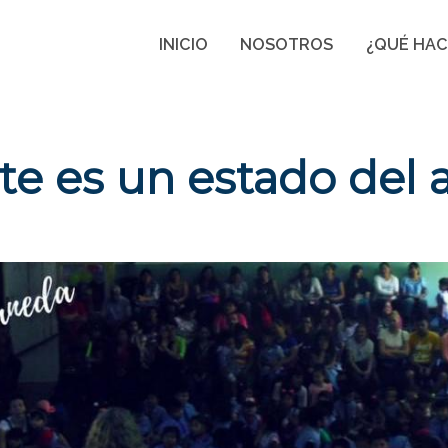
INICIO
NOSOTROS
¿QUÉ HA
rte es un estado del 