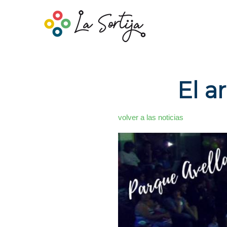
El a
volver a las noticias