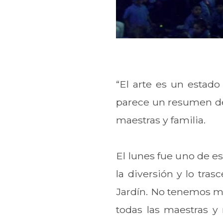
“El arte es un estado
parece un resumen de 
maestras y familia.
El lunes fue uno de es
la diversión y lo tra
Jardín. No tenemos má
todas las maestras y 