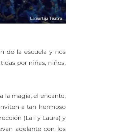
ón de la escuela y nos
idas por niñas, niños,
a la magia, el encanto,
 inviten a tan hermoso
cción (Lali y Laura) y
levan adelante con los