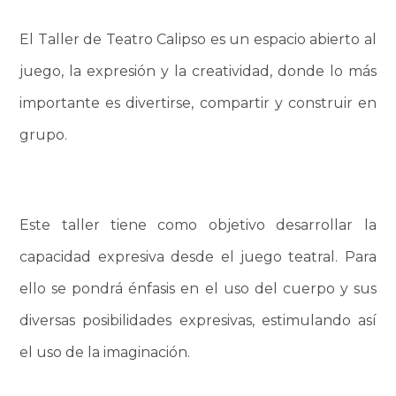
El Taller de Teatro Calipso es un espacio abierto al
juego, la expresión y la creatividad, donde lo más
importante es divertirse, compartir y construir en
grupo.
Este taller tiene como objetivo desarrollar la
capacidad expresiva desde el juego teatral. Para
ello se pondrá énfasis en el uso del cuerpo y sus
diversas posibilidades expresivas, estimulando así
el uso de la imaginación.