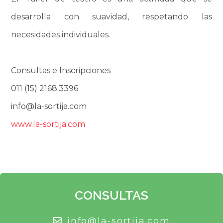
desarrolla con suavidad, respetando las
necesidades individuales.
Consultas e Inscripciones
011 (15) 2168.3396
info@la-sortija.com
www.la-sortija.com
CONSULTAS
info@la-sortija.com