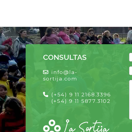
CONSULTAS
info@la-
sortija.com
(+54) 9 11 2168.3396
(+54) 9 11 5877.3102