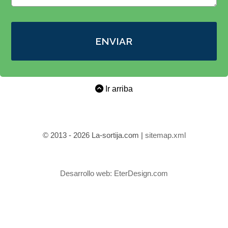
ENVIAR
Ir arriba
© 2013 - 2026 La-sortija.com |
sitemap.xml
Desarrollo web:
EterDesign.com