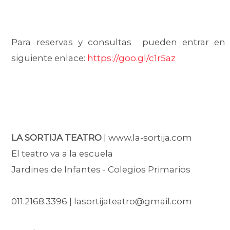
Para reservas y consultas pueden entrar en 
siguiente enlace:
https://goo.gl/c1r5az
LA SORTIJA TEATRO
| www.la-sortija.com
El teatro va a la escuela
Jardines de Infantes - Colegios Primarios
011.2168.3396 | lasortijateatro@gmail.com