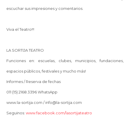
escuchar sus impresiones y comentarios.
Viva el Teatro!!!
LA SORTIJA TEATRO
Funciones en: escuelas, clubes, municipios, fundaciones,
espacios públicos, festivales y mucho más!
Informes / Reserva de fechas
011 (15) 2168.3396 WhatsApp
www.la-sortija.com / info@la-sortija.com
Seguinos:
www.facebook.com/lasortijateatro