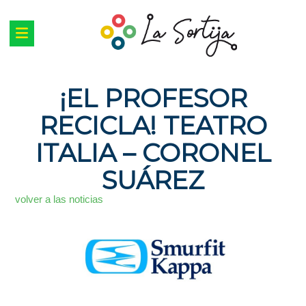
¡EL PROFESOR
RECICLA! TEATRO
ITALIA – CORONEL
SUÁREZ
volver a las noticias