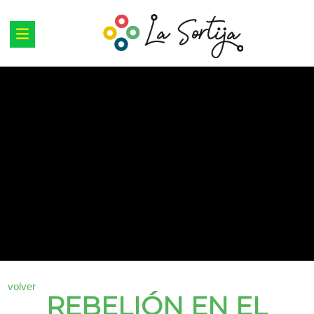
volver
REBELIÓN EN EL