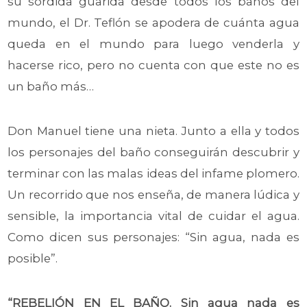
su sórdida guarida desde todos los baños del
mundo, el Dr. Teflón se apodera de cuánta agua
queda en el mundo para luego venderla y
hacerse rico, pero no cuenta con que este no es
un baño más…
Don Manuel tiene una nieta. Junto a ella y todos
los personajes del baño conseguirán descubrir y
terminar con las malas ideas del infame plomero.
Un recorrido que nos enseña, de manera lúdica y
sensible, la importancia vital de cuidar el agua.
Como dicen sus personajes: “Sin agua, nada es
posible”.
“REBELIÓN EN EL BAÑO. Sin agua nada es